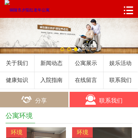
首页


关于我们
新闻动态
公寓展示
关于我们
新闻动态
公寓展示
娱乐活动
娱乐活动
健康知识
入院指南
在线留言
联系我们
健康知识


分享
联系我们
入院指南
公寓环境
在线留言
环境
环境
联系我们