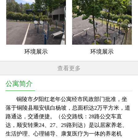
环境展示
环境展示
查看更多
公寓简介
铜陵市夕阳红老年公寓经市民政部门批准，坐
落于铜陵县顺安镇白杨坡，总面积达2万平方米，道
路通达，交通便捷。（公交路线：28路公交车直
达，顺安转乘24、27、29路到达）是以居家养老、
生活护理、心理辅导、康复医疗为一体的养老机