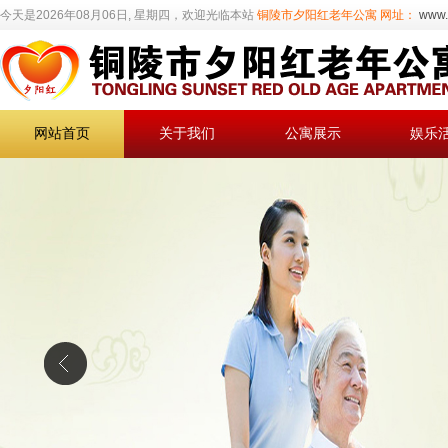
今天是2026年08月06日, 星期四，欢迎光临本站
铜陵市夕阳红老年公寓
网址：
www.
网站首页
关于我们
公寓展示
娱乐