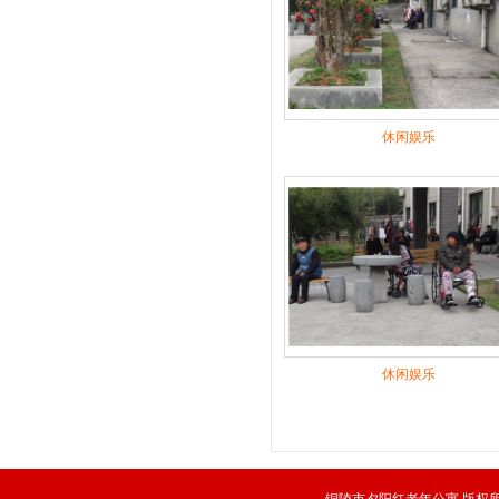
休闲娱乐
休闲娱乐