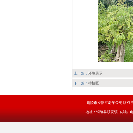
上一篇：
环境展示
下一篇：
种植区
铜陵市夕阳红老年公寓 版权
地址：铜陵县顺安镇白杨坡 电话：0