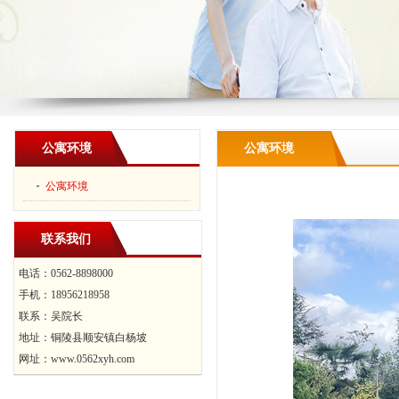
公寓环境
公寓环境
公寓环境
联系我们
电话：0562-8898000
手机：18956218958
联系：吴院长
地址：铜陵县顺安镇白杨坡
网址：www.0562xyh.com